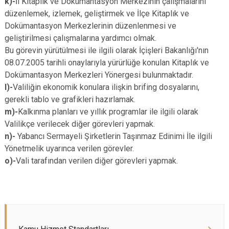
k)-
İl Kitaplık ve Dokümantasyon Merkezinin çalışmalarını
düzenlemek, izlemek, geliştirmek ve İlçe Kitaplık ve
Dokümantasyon Merkezlerinin düzenlenmesi ve
geliştirilmesi çalışmalarına yardımcı olmak.
Bu görevin yürütülmesi ile ilgili olarak İçişleri Bakanlığı'nın
08.07.2005 tarihli onaylarıyla yürürlüğe konulan Kitaplık ve
Dokümantasyon Merkezleri Yönergesi bulunmaktadır.
l)-
Valiliğin ekonomik konulara ilişkin brifing dosyalarını,
gerekli tablo ve grafikleri hazırlamak.
m)-
Kalkınma planları ve yıllık programlar ile ilgili olarak
Valilikçe verilecek diğer görevleri yapmak.
n)-
Yabancı Sermayeli Şirketlerin Taşınmaz Edinimi İle ilgili
Yönetmelik uyarınca verilen görevler.
o)-
Vali tarafından verilen diğer görevleri yapmak.