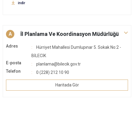
indir
İl Planlama Ve Koordinasyon Müdürlüğü
A
Adres
Hürriyet Mahallesi Dumlupınar 5. Sokak No:2 -
BİLECİK
E-posta
planlama@bilecik.gov.tr
Telefon
0 (228) 212 10 90
Haritada Gör