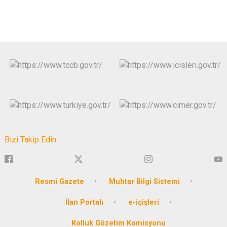
Bizi Takip Edin
Resmi Gazete
Muhtar Bilgi Sistemi
İlan Portalı
e-içişleri
Kolluk Gözetim Komisyonu