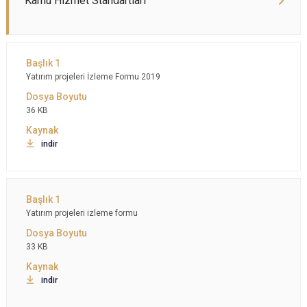
Kamu Hizmet Standartları
Yatırım projeleri İzleme Formu 2019
36 KB
indir
Yatırım projeleri izleme formu
33 KB
indir