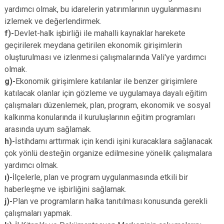
yardımcı olmak, bu idarelerin yatırımlarının uygulanmasını
izlemek ve değerlendirmek.
f)-
Devlet-halk işbirliği ile mahalli kaynaklar harekete
geçirilerek meydana getirilen ekonomik girişimlerin
oluşturulması ve izlenmesi çalışmalarında Vali'ye yardımcı
olmak.
g)-
Ekonomik girişimlere katılanlar ile benzer girişimlere
katılacak olanlar için gözleme ve uygulamaya dayalı eğitim
çalışmaları düzenlemek, plan, program, ekonomik ve sosyal
kalkınma konularında il kuruluşlarının eğitim programları
arasında uyum sağlamak.
h)-
İstihdamı arttırmak için kendi işini kuracaklara sağlanacak
çok yönlü desteğin organize edilmesine yönelik çalışmalara
yardımcı olmak.
ı)-
İlçelerle, plan ve program uygulanmasında etkili bir
haberleşme ve işbirliğini sağlamak.
j)-
Plan ve programların halka tanıtılması konusunda gerekli
çalışmaları yapmak.