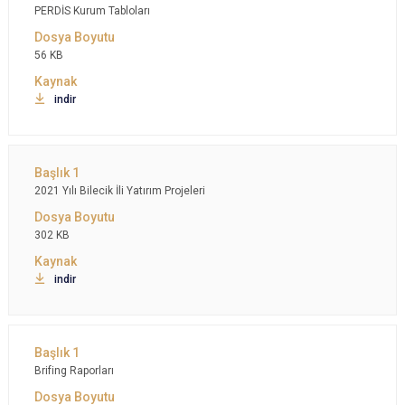
PERDİS Kurum Tabloları
56 KB
indir
2021 Yılı Bilecik İli Yatırım Projeleri
302 KB
indir
Brifing Raporları