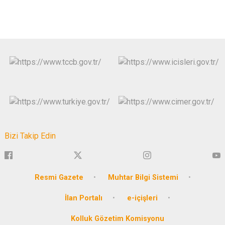
Bizi Takip Edin
Resmi Gazete
Muhtar Bilgi Sistemi
İlan Portalı
e-içişleri
Kolluk Gözetim Komisyonu