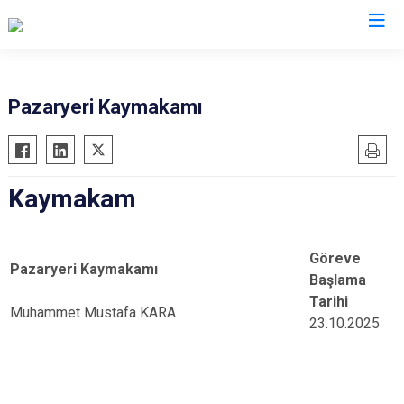
Valilikler
Pazaryeri Kaymakamı
Kaymakam
Göreve
Pazaryeri Kaymakamı
Başlama
Tarihi
Muhammet Mustafa KARA
23.10.2025