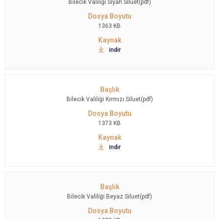
Bilecik Valiliği Siyah Siluet(pdf)
1363 KB
indir
Bilecik Valiliği Kırmızı Siluet(pdf)
1373 KB
indir
Bilecik Valiliği Beyaz Siluet(pdf)