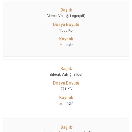
Bilecik Valiliği Logo(pdf)
1558 KB
indir
Bilecik Valiliği Siluet
271 KB
indir