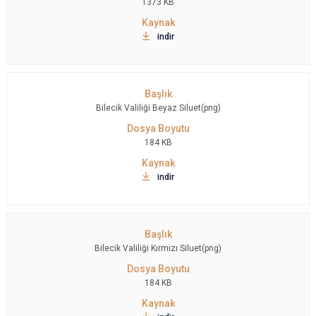
1373 KB
indir
Bilecik Valiliği Beyaz Siluet(png)
184 KB
indir
Bilecik Valiliği Kırmızı Siluet(png)
184 KB