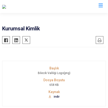
Valilikler
Kurumsal Kimlik
Bilecik Valiliği Logo(png)
658 KB
indir