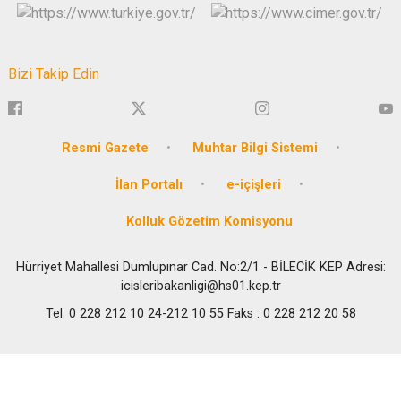
Bizi Takip Edin
Resmi Gazete
Muhtar Bilgi Sistemi
İlan Portalı
e-içişleri
Kolluk Gözetim Komisyonu
Hürriyet Mahallesi Dumlupınar Cad. No:2/1 - BİLECİK KEP Adresi:
icisleribakanligi@hs01.kep.tr
Tel: 0 228 212 10 24-212 10 55 Faks : 0 228 212 20 58