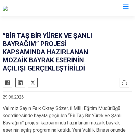
Valilikler
“BİR TAŞ BİR YÜREK VE ŞANLI
BAYRAĞIM” PROJESİ
KAPSAMINDA HAZIRLANAN
MOZAİK BAYRAK ESERİNİN
AÇILIŞI GERÇEKLEŞTİRİLDİ
29.06.2026
Valimiz Sayın Faik Oktay Sözer, İl Milli Eğitim Müdürlüğü
koordinesinde hayata geçirilen “Bir Taş Bir Yürek ve Şanlı
Bayrağım” projesi kapsamında hazırlanan mozaik bayrak
eserinin açılış programına katıldı. Yeni Valilik Binası önünde