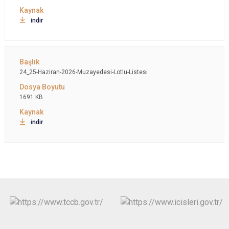
indir
24_25-Haziran-2026-Muzayedesi-Lotlu-Listesi
1691 KB
indir