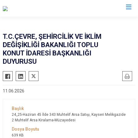
Valilikler
T.C.ÇEVRE, ŞEHİRCİLİK VE İKLİM
DEĞİŞİKLİĞİ BAKANLIĞI TOPLU
KONUT İDARESİ BAŞKANLIĞI
DUYURUSU
11.06.2026
24_25-Haziran 45 İlde 343 Muhtelif Arsa Satışı, Kayseri Melikgazide
2 Muhtelif Arsa Kiralama-Müzayedesi
639 KB