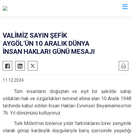
Valilikler
VALİMİZ SAYIN ŞEFİK
AYGÖL’ÜN 10 ARALIK DÜNYA
İNSAN HAKLARI GÜNÜ MESAJI
11.12.2024
Tüm insanların doğuştan ve eşit bir şekilde sahip
oldukları hak ve özgürlükleri teminat altına alan 10 Aralık 1948
tarihinde kabul edilen İnsan Hakları Evrensel Beyannamesi’nin
76. Yıl dönümünü kutluyoruz.
Türk Milleti’nin binlerce yıldır farklılıklarını birer zenginlik
olarak görüp kardeşlik duygularıyla barış içerisinde yaşadığı