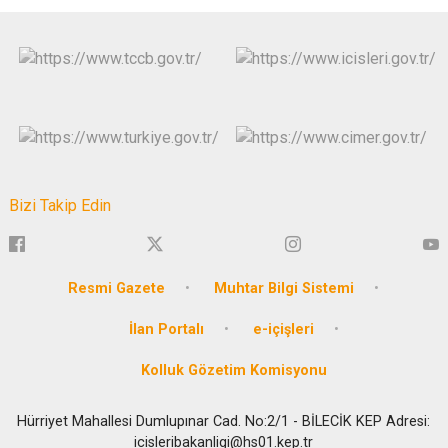
Bizi Takip Edin
Resmi Gazete
Muhtar Bilgi Sistemi
İlan Portalı
e-içişleri
Kolluk Gözetim Komisyonu
Hürriyet Mahallesi Dumlupınar Cad. No:2/1 - BİLECİK KEP Adresi:
icisleribakanligi@hs01.kep.tr