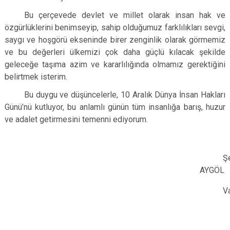
Bu çerçevede devlet ve millet olarak insan hak ve
özgürlüklerini benimseyip, sahip olduğumuz farklılıkları sevgi,
saygı ve hoşgörü ekseninde birer zenginlik olarak görmemiz
ve bu değerleri ülkemizi çok daha güçlü kılacak şekilde
geleceğe taşıma azim ve kararlılığında olmamız gerektiğini
belirtmek isterim.
Bu duygu ve düşüncelerle, 10 Aralık Dünya İnsan Hakları
Günü’nü kutluyor, bu anlamlı günün tüm insanlığa barış, huzur
ve adalet getirmesini temenni ediyorum.
Ş
AYGÖL
Va